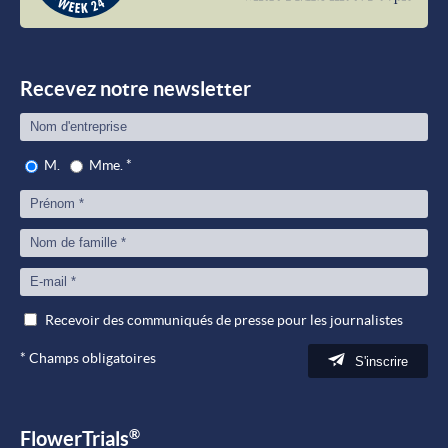
wher
Plant
meet
Peop
Recevez notre newsletter
M.
Mme.
*
Recevoir des communiqués de presse pour les journalistes
*
Champs obligatoires
S'inscrire
®
FlowerTrials