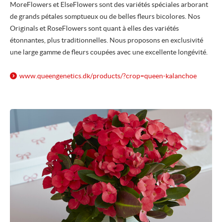
MoreFlowers et ElseFlowers sont des variétés spéciales arborant
de grands pétales somptueux ou de belles fleurs bicolores. Nos
Originals et RoseFlowers sont quant à elles des variétés
étonnantes, plus traditionnelles. Nous proposons en exclusivité
une large gamme de fleurs coupées avec une excellente longévité.
www.queengenetics.dk/
products/
?crop=queen-kalanchoe