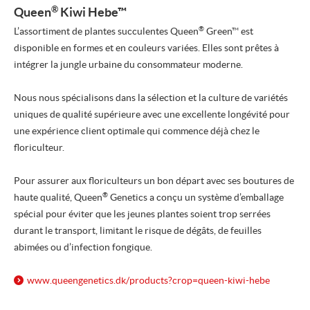
®
Queen
Kiwi Hebe™
®
L’assortiment de plantes succulentes Queen
Green™ est
disponible en formes et en couleurs variées. Elles sont prêtes à
intégrer la jungle urbaine du consommateur moderne.
Nous nous spécialisons dans la sélection et la culture de variétés
uniques de qualité supérieure avec une excellente longévité pour
une expérience client optimale qui commence déjà chez le
floriculteur.
Pour assurer aux floriculteurs un bon départ avec ses boutures de
®
haute qualité, Queen
Genetics a conçu un système d’emballage
spécial pour éviter que les jeunes plantes soient trop serrées
durant le transport, limitant le risque de dégâts, de feuilles
abimées ou d’infection fongique.
www.queengenetics.dk/
products?crop=queen-kiwi-hebe