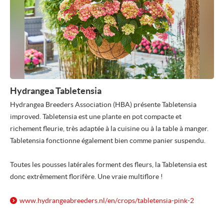
Hydrangea Tabletensia
Hydrangea Breeders Association (HBA) présente Tabletensia
improved. Tabletensia est une plante en pot compacte et
richement fleurie, très adaptée à la cuisine ou à la table à manger.
Tabletensia fonctionne également bien comme panier suspendu.
Toutes les pousses latérales forment des fleurs, la Tabletensia est
donc extrêmement florifère. Une vraie multiflore !
www.hydrangeabreeders.nl/
en/
crops/
tabletensia-pink-2