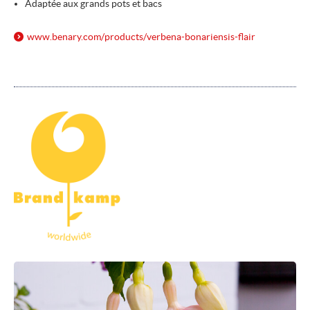
Adaptée aux grands pots et bacs
www.benary.com/
products/
verbena-bonariensis-flair