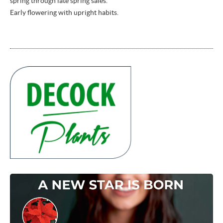
spring through late spring sales.
Early flowering with upright habits.