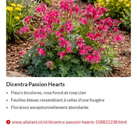
Dicentra Passion Hearts
Fleurs bicolores, rose foncé et rose clair
Feuilles bleues ressemblant à celles d'une fougère
Floraison exceptionnellement abondante
www.allplant.nl/
nl/
dicentra-passion-hearts-158821238.html