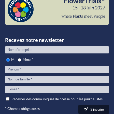
FlowerTrials
15 - 18 juin 2027
wher
Plant
meet
Peop
Recevez notre newsletter
M.
Mme.
*
Recevoir des communiqués de presse pour les journalistes
*
Champs obligatoires
S'inscrire