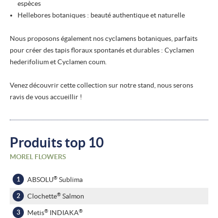
espèces
Hellebores botaniques : beauté authentique et naturelle
Nous proposons également nos cyclamens botaniques, parfaits
pour créer des tapis floraux spontanés et durables : Cyclamen
hederifolium et Cyclamen coum.
Venez découvrir cette collection sur notre stand, nous serons
ravis de vous accueillir !
Produits top 10
MOREL FLOWERS
®
ABSOLU
Sublima
®
Clochette
Salmon
®
®
Metis
INDIAKA