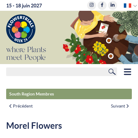
F
15 - 18 juin 2027
where
Plants
meet
People
Rechercher
HOME
South Region Membres
MEMBRES
Précédent
Suivant
PLANIFICATEUR DE ROUTE
Morel Flowers
HÔTELS
ACTUALITÉS