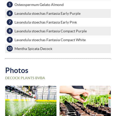
Osteospermum Gelato Almond
Lavandula stoechas Fantasia Early Purple
Lavandula stoechas Fantasia Early Pink
Lavandula stoechas Fantasia Compact Purple
Lavandula stoechas Fantasia Compact White
Mentha Spicata Decock
Photos
DECOCK PLANTS BVBA