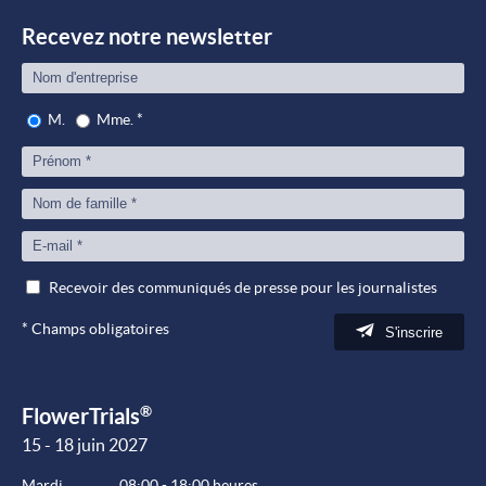
Peop
Recevez notre newsletter
M.
Mme.
*
Recevoir des communiqués de presse pour les journalistes
*
Champs obligatoires
S'inscrire
®
FlowerTrials
15 - 18 juin 2027
Mardi
08:00 - 18:00 heures