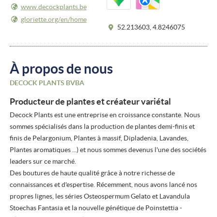
www.decockplants.be
gloriette.org/
en/
home
52.213603, 4.8246075
À propos de nous
DECOCK PLANTS BVBA
Producteur de plantes et créateur variétal
Decock Plants est une entreprise en croissance constante. Nous
sommes spécialisés dans la production de plantes demi-finis et
finis de Pelargonium, Plantes à massif, Dipladenia, Lavandes,
Plantes aromatiques ...) et nous sommes devenus l'une des sociétés
leaders sur ce marché.
Des boutures de haute qualité grâce à notre richesse de
connaissances et d'espertise. Récemment, nous avons lancé nos
propres lignes, les séries Osteospermum Gelato et Lavandula
Stoechas Fantasia et la nouvelle génétique de Poinstettia -