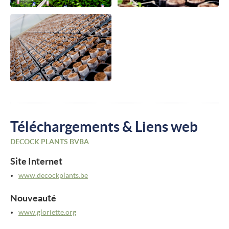
Téléchargements & Liens web
DECOCK PLANTS BVBA
Site Internet
www.decockplants.be
Nouveauté
www.gloriette.org