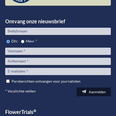
Plant
meet
Peop
Ontvang onze nieuwsbrief
Dhr.
Mevr.
*
Persberichten ontvangen voor journalisten
*
Verplichte velden
Aanmelden
®
FlowerTrials