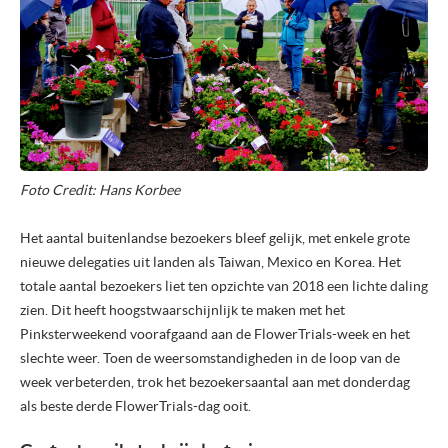
Foto Credit: Hans Korbee
Het aantal buitenlandse bezoekers bleef gelijk, met enkele grote
nieuwe delegaties uit landen als Taiwan, Mexico en Korea. Het
totale aantal bezoekers liet ten opzichte van 2018 een lichte daling
zien. Dit heeft hoogstwaarschijnlijk te maken met het
Pinksterweekend voorafgaand aan de FlowerTrials-week en het
slechte weer. Toen de weersomstandigheden in de loop van de
week verbeterden, trok het bezoekersaantal aan met donderdag
als beste derde FlowerTrials-dag ooit.