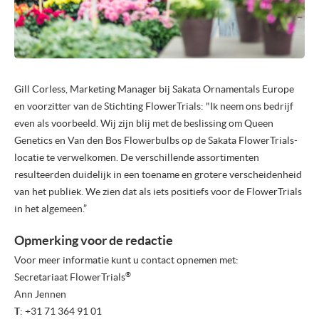
Gill Corless, Marketing Manager bij Sakata Ornamentals Europe
en voorzitter van de Stichting FlowerTrials:
"
Ik neem ons bedrijf
even als voorbeeld. Wij zijn blij met de beslissing om Queen
Genetics en Van den Bos Flowerbulbs op de Sakata FlowerTrials-
locatie te verwelkomen. De verschillende assortimenten
resulteerden duidelijk in een toename en grotere verscheidenheid
van het publiek. We zien dat als iets positiefs voor de FlowerTrials
in het algemeen.”
Opmerking voor de redactie
Voor meer informatie kunt u contact opnemen met:
®
Secretariaat
FlowerTrials
Ann Jennen
T
: +31 71 364 91 01