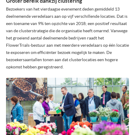
Groter bereik dankzij clustering
Bezoekers van het vierdaagse evenement deden gemiddeld 13
deelnemende veredelaars aan op vijf verschillende locaties. Dat is
een toename van 9% ten opzichte van 2018; een positief resultaat
van de clusterstrategie die de organisatie heeft omarmd. Vanwege
het groeiend aantal deelnemende bedrijven raadt het
FlowerTrials-bestuur aan met meerdere veredelaars op één locatie
te exposeren om efficiënter bezoek mogelijk te maken. De
bezoekersaantallen tonen aan dat clusterlocaties een hogere
opkomst hebben geregistreerd.