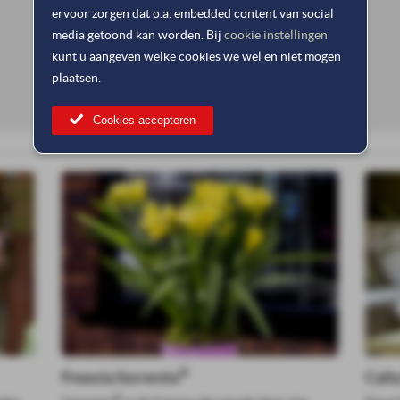
ervoor zorgen dat o.a. embedded content van social
media getoond kan worden. Bij
cookie instellingen
kunt u aangeven welke cookies we wel en niet mogen
plaatsen.
Cookies accepteren
®
Freesia Sorrento
Call
®