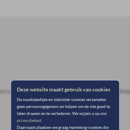
Deze website maakt gebruik van cookies
eze content is niet beschikbaar ivm uw "Marketing" cookie instelling
Cookie instellingen wijzigen
De noodzakelijke en statistiek-cookies verzamelen
geen persoonsgegevens en helpen om de site goed te
laten draaien en te verbeteren. We wijzen u op ons
privacybeleid
.
Daarnaast plaatsen we graag marketing-cookies die