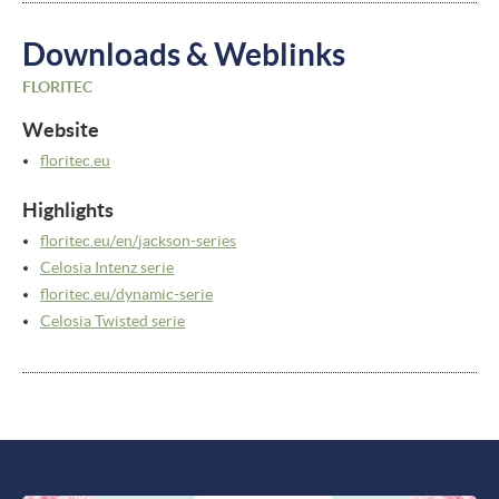
Downloads & Weblinks
FLORITEC
Website
floritec.eu
Highlights
floritec.eu/
en/
jackson-series
Celosia Intenz serie
floritec.eu/
dynamic-serie
Celosia Twisted serie