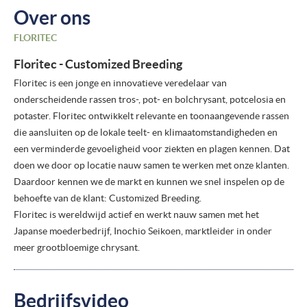
Over ons
FLORITEC
Floritec - Customized Breeding
Floritec is een jonge en innovatieve veredelaar van
onderscheidende rassen tros-, pot- en bolchrysant, potcelosia en
potaster. Floritec ontwikkelt relevante en toonaangevende rassen
die aansluiten op de lokale teelt- en klimaatomstandigheden en
een verminderde gevoeligheid voor ziekten en plagen kennen. Dat
doen we door op locatie nauw samen te werken met onze klanten.
Daardoor kennen we de markt en kunnen we snel inspelen op de
behoefte van de klant: Customized Breeding.
Floritec is wereldwijd actief en werkt nauw samen met het
Japanse moederbedrijf, Inochio Seikoen, marktleider in onder
meer grootbloemige chrysant.
Bedrijfsvideo