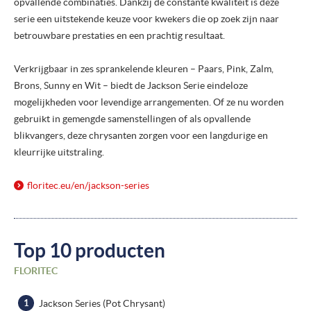
opvallende combinaties. Dankzij de constante kwaliteit is deze
serie een uitstekende keuze voor kwekers die op zoek zijn naar
betrouwbare prestaties en een prachtig resultaat.
Verkrijgbaar in zes sprankelende kleuren – Paars, Pink, Zalm,
Brons, Sunny en Wit – biedt de Jackson Serie eindeloze
mogelijkheden voor levendige arrangementen. Of ze nu worden
gebruikt in gemengde samenstellingen of als opvallende
blikvangers, deze chrysanten zorgen voor een langdurige en
kleurrijke uitstraling.
floritec.eu/
en/
jackson-series
Top 10 producten
FLORITEC
Jackson Series (Pot Chrysant)