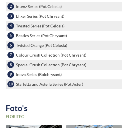
Intenz Series (Pot Celosia)
Elixer Series (Pot Chrysant)
Twisted Series (Pot Celosia)
Beatles Series (Pot Chrysant)
Twisted Orange (Pot Celosia)
Colour Crush Collection (Pot Chrysant)
Special Crush Collection (Pot Chrysant)
Inova Series (Bolchrysant)
Starletta and Astella Series (Pot Aster)
Foto's
FLORITEC