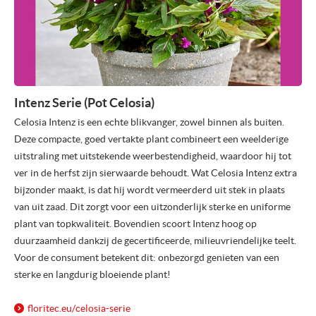
Intenz Serie (Pot Celosia)
Celosia Intenz is een echte blikvanger, zowel binnen als buiten.
Deze compacte, goed vertakte plant combineert een weelderige
uitstraling met uitstekende weerbestendigheid, waardoor hij tot
ver in de herfst zijn sierwaarde behoudt. Wat Celosia Intenz extra
bijzonder maakt, is dat hij wordt vermeerderd uit stek in plaats
van uit zaad. Dit zorgt voor een uitzonderlijk sterke en uniforme
plant van topkwaliteit. Bovendien scoort Intenz hoog op
duurzaamheid dankzij de gecertificeerde, milieuvriendelijke teelt.
Voor de consument betekent dit: onbezorgd genieten van een
sterke en langdurig bloeiende plant!
floritec.eu/
celosia-serie