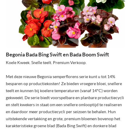
Begonia Bada Bing Swift en Bada Boom Swift
Koele Kweek. Snelle teelt. Premium Verkoop.
Met deze nieuwe Begonia semperflorens serie kunt u tot 14%
besparen op productiekosten! Ze bieden vroegere bloei, snellere
teelt en kunnen bij koelere temperaturen (vanaf 14°C) worden
gekweekt. De serie biedt voorspelbare en planbare productiecycli
en stelt kwekers in staat om een snellere omlooptijd te realiseren
en daardoor meer productiecycli per seizoen te behalen. Hun
uitstekende vertakking en grote, premium bloemen bovenop het
karakteristieke groene blad (Bada Bing Swift) en donkere blad