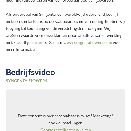
met innovatieve rassen van een breed aanbod aan gewassen.
Als onderdeel van Syngenta, een wereldwijd opererend bedrijf
met een sterke focus op de zaadbusiness en veredeling, hebben wij
toegang tot toonaangevende veredelingstechnologiën. Wij
creëren waarde voor onze klanten door creatieve samenwerking
met krachtige partners. Ga naar
www.syngentaflowers.com
voor
meer informatie.
Bedrijfsvideo
SYNGENTA FLOWERS
Deze content is niet beschikbaar ivm uw "Marketing"
cookie instellingen
Cookie instellingen wijzigen