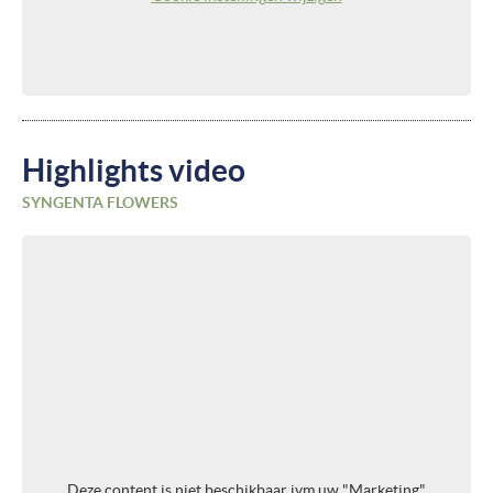
Highlights video
SYNGENTA FLOWERS
Deze content is niet beschikbaar ivm uw "Marketing"