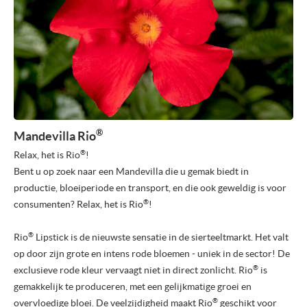
®
Mandevilla Rio
®
Relax, het is Rio
!
Bent u op zoek naar een Mandevilla die u gemak biedt in
productie, bloeiperiode en transport, en die ook geweldig is voor
®
consumenten? Relax, het is Rio
!
®
Rio
Lipstick is de nieuwste sensatie in de sierteeltmarkt. Het valt
op door zijn grote en intens rode bloemen - uniek in de sector! De
®
exclusieve rode kleur vervaagt niet in direct zonlicht. Rio
is
gemakkelijk te produceren, met een gelijkmatige groei en
®
overvloedige bloei. De veelzijdigheid maakt Rio
geschikt voor