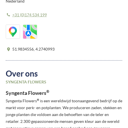
Nederland
+31 (0)174 534 199
51.9834556, 4.2740993
Over ons
SYNGENTA FLOWERS
®
Syngenta Flowers
®
Syngenta Flowers
is een wereldwijd toonaangevend bedrijf op de
markt voor perk- en potplanten. We produceren zaden, stekken en
jonge planten die voldoen aan de behoeften van de teler en
retailer. 2.300 gepassioneerde mensen geven kleur aan de wereld