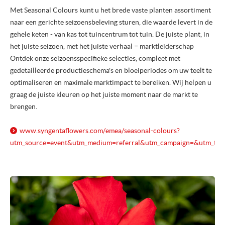
Met Seasonal Colours kunt u het brede vaste planten assortiment
naar een gerichte seizoensbeleving sturen, die waarde levert in de
gehele keten - van kas tot tuincentrum tot tuin. De juiste plant, in
het juiste seizoen, met het juiste verhaal = marktleiderschap
Ontdek onze seizoensspecifieke selecties, compleet met
gedetailleerde productieschema's en bloeiperiodes om uw teelt te
optimaliseren en maximale marktimpact te bereiken. Wij helpen u
graag de juiste kleuren op het juiste moment naar de markt te
brengen.
www.syngentaflowers.com/
emea/
seasonal-colours?
utm_source=event&utm_medium=referral&utm_campaign=&utm_term