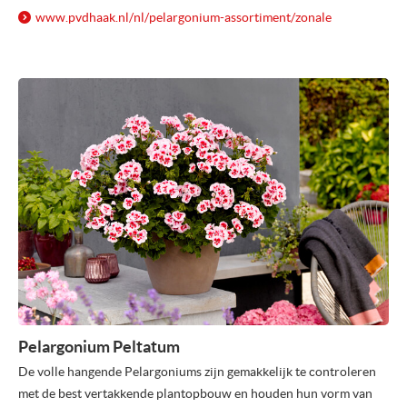
www.pvdhaak.nl/
nl/
pelargonium-assortiment/
zonale
Pelargonium Peltatum
De volle hangende Pelargoniums zijn gemakkelijk te controleren
met de best vertakkende plantopbouw en houden hun vorm van