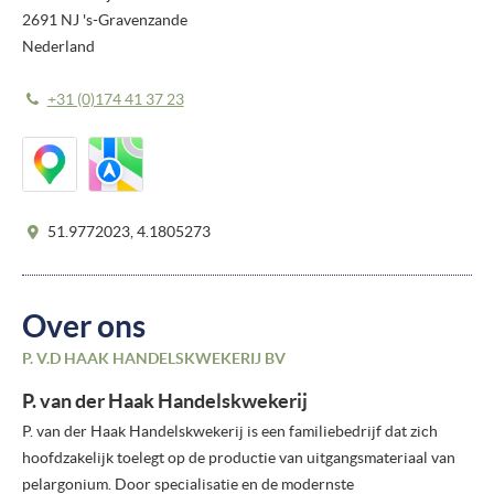
2691 NJ 's-Gravenzande
Nederland
+31 (0)174 41 37 23
51.9772023, 4.1805273
Over ons
P. V.D HAAK HANDELSKWEKERIJ BV
P. van der Haak Handelskwekerij
P. van der Haak Handelskwekerij is een familiebedrijf dat zich
hoofdzakelijk toelegt op de productie van uitgangsmateriaal van
pelargonium. Door specialisatie en de modernste