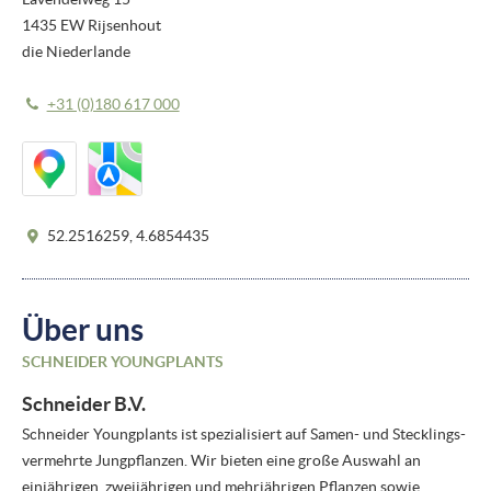
1435 EW Rijsenhout
die Niederlande
+31 (0)180 617 000
52.2516259, 4.6854435
Über uns
SCHNEIDER YOUNGPLANTS
Schneider B.V.
Schneider Youngplants ist spezialisiert auf Samen- und Stecklings-
vermehrte Jungpflanzen. Wir bieten eine große Auswahl an
einjährigen, zweijährigen und mehrjährigen Pflanzen sowie