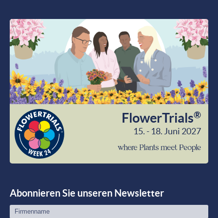
®
FlowerTrials
15. - 18. Juni 2027
wher
Plant
meet
Peop
Abonnieren Sie unseren Newsletter