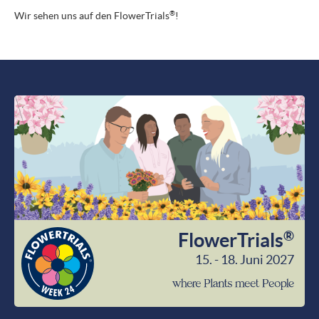
®
Wir sehen uns auf den
FlowerTrials
!
®
FlowerTrials
15. - 18. Juni 2027
wher
Plant