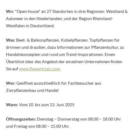
Wo:
"Open house" an 27 Standorten in drei Regionen: Westland &
Aalsmeer in den Niederlanden, und der Region Rheinland-
Westfalen in Deutschland.
Was:
Beet- & Balkonpflanzen, Kübelpflanzen, Topfpflanzen für
drinnen und draußen, dazu Informationen zur Pflanzenkultur, zu
Handelskonzepten und rund um Trend-Inspirationen. Einen
Überblick über das Angebot der einzelnen Unternehmen finden
Sie auf
www.flowertrials.com
Wer:
Geöffnet ausschließlich für Fachbesucher aus
Zierpflanzenbau und Handel
Wann:
Vom 10. bis zum 13. Juni 2025
Öffnungszeiten:
Dienstag – Donnerstag von 08.00 – 18.00 Uhr
und Freitag von 08.00 – 15.00 Uhr.