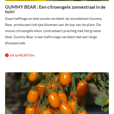
GUMMY BEAR : Een citroengele zonnestraal in de
tuin!
Deze halfhoge en bekroonde variëteit, de zonnebloem Gummy
Bear, produceert talrijke bloemen aan de top van de plant. De
mooie citroengele kleur contrasteert prachtig met het groene
blad. Gummy Bear is een halfvroege variëteit met een lange
bloeiperiode.
bit.ly/
4b3KFbm