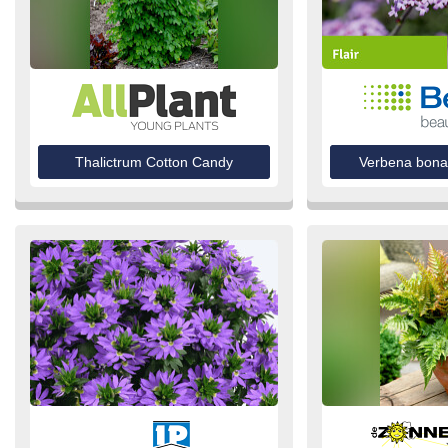
Thalictrum Cotton Candy
Verbena bonar