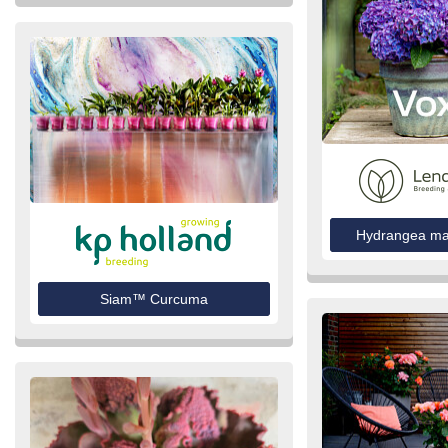
Hydrangea ma
Siam™ Curcuma