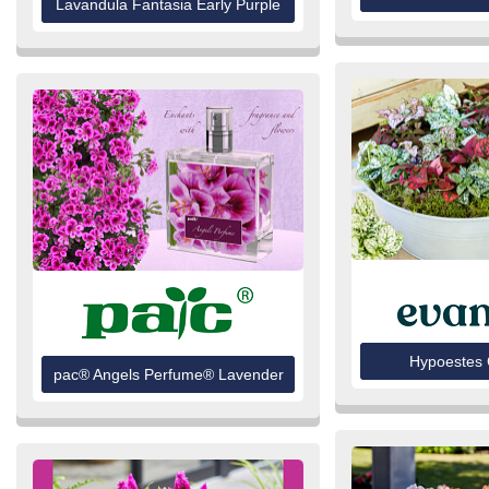
Lavandula Fantasia Early Purple
Hypoestes 
pac® Angels Perfume® Lavender