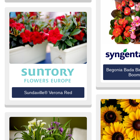
Begonia Bada Bi
Boom 
Sundaville® Verona Red