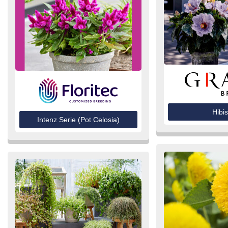
Hibi
Intenz Serie (Pot Celosia)