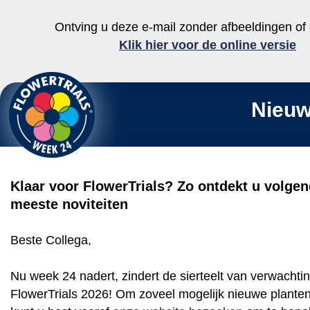
Ontving u deze e-mail zonder afbeeldingen o
Klik hier voor de online versie
Nieuw
Klaar voor FlowerTrials? Zo ontdekt u volge
meeste noviteiten
Beste Collega,
Nu week 24 nadert, zindert de sierteelt van verwachti
FlowerTrials 2026! Om zoveel mogelijk nieuwe planten