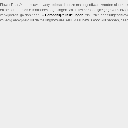
FlowerTrials® neemt uw privacy serieus. In onze mailingsoftware worden alleen uw 
en achternaam en e-mailadres opgeslagen. Wilt u uw persoonlijke gegevens inzie
verwijderen, ga dan naar uw
Persoonlijke instellingen
. Als u zich heeft uitgesch
volledig verwijderd uit de mailingsoftware. Als u daar bewijs voor wilt hebben, ne