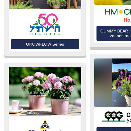
GUMMY BEAR : E
zonnestraal
GROWFLOW Series