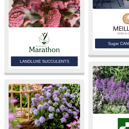
Sugar CA
LANDLUXE SUCCULENTS