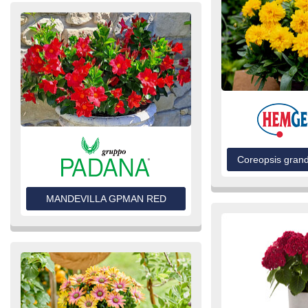
Coreopsis grand
MANDEVILLA GPMAN RED