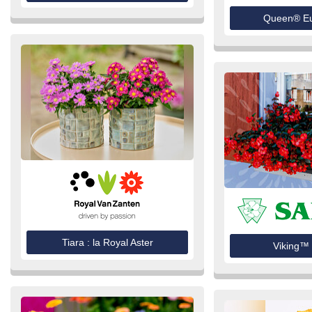
Queen® E
Tiara : la Royal Aster
Viking™ 