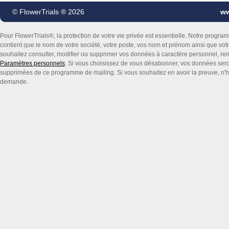
© FlowerTrials ® 2026
ww
Pour FlowerTrials®, la protection de votre vie privée est essentielle. Notre progr
contient que le nom de votre société, votre poste, vos nom et prénom ainsi que vot
souhaitez consulter, modifier ou supprimer vos données à caractère personnel, r
Paramètres personnels
. Si vous choisissez de vous désabonner, vos données sero
supprimées de ce programme de mailing. Si vous souhaitez en avoir la preuve, n'hé
demande.