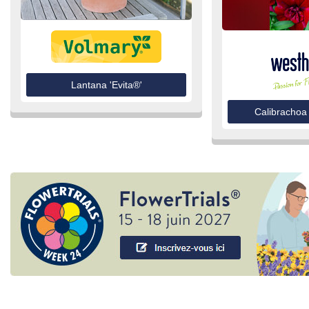
Lantana 'Evita®'
Calibrachoa