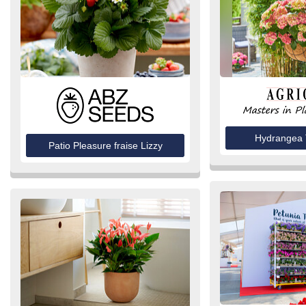
Hydrangea 
Patio Pleasure fraise Lizzy