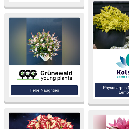
Physocarpus M
Hebe Naughties
Lemo