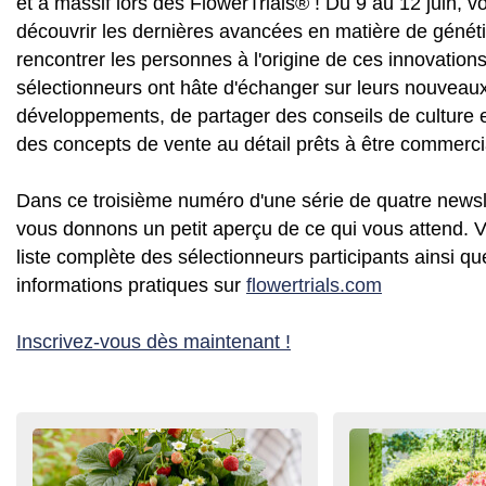
et à massif lors des FlowerTrials® ! Du 9 au 12 juin, 
découvrir les dernières avancées en matière de génét
rencontrer les personnes à l'origine de ces innovation
sélectionneurs ont hâte d'échanger sur leurs nouveau
développements, de partager des conseils de culture 
des concepts de vente au détail prêts à être commerci
Dans ce troisième numéro d'une série de quatre newsl
vous donnons un petit aperçu de ce qui vous attend. V
liste complète des sélectionneurs participants ainsi qu
informations pratiques sur
flowertrials.com
Inscrivez-vous dès maintenant !