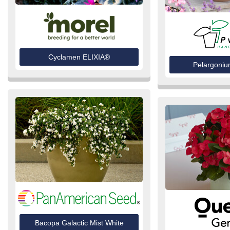
Cyclamen ELIXIA®
Pelargoniu
Bacopa Galactic Mist White