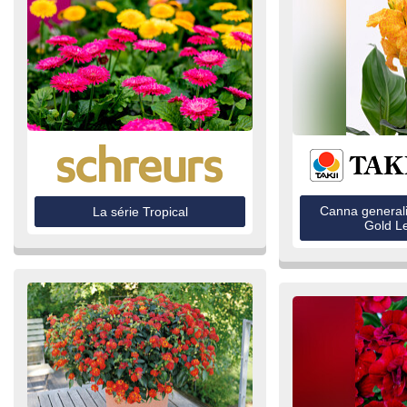
Canna general
La série Tropical
Gold L