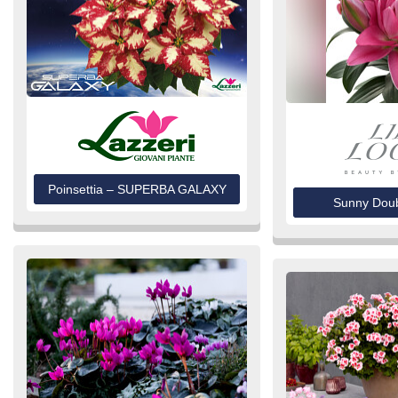
Poinsettia – SUPERBA GALAXY
Sunny Dou