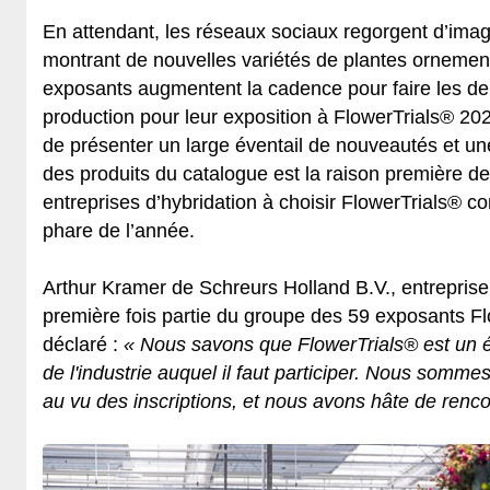
En attendant, les réseaux sociaux regorgent d’imag
montrant de nouvelles variétés de plantes ornement
exposants augmentent la cadence pour faire les der
production pour leur exposition à FlowerTrials® 20
de présenter un large éventail de nouveautés et u
des produits du catalogue est la raison première 
entreprises d’hybridation à choisir FlowerTrials®
phare de l’année.
Arthur Kramer de Schreurs Holland B.V., entreprise 
première fois partie du groupe des 59 exposants Fl
déclaré :
« Nous savons que FlowerTrials® est un
de l'industrie auquel il faut participer. Nous somme
au vu des inscriptions, et nous avons hâte de rencon