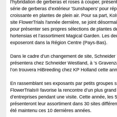
l’hybridation de gerberas et roses à couper, présen
série de gerberas d’extérieur 'Sunshapers' pour r
croissante en plantes de plein air. Pour sa part, Kol
site FlowerTrials l'année dernière, se joint désorma
pour présenter ses propres sélections de plantes de
hortensias et l’assortiment Magical Garden. Les de
exposeront dans la Région Centre (Pays-Bas).
Dans le cadre d’un changement de site, Schneider
présentera chez Schneider Westland, à ‘s Gravenz
l’on trouvera HiBreeding chez KP Holland cette an
En rassemblant ses exposants par petits groupes s
FlowerTrials® favorise la rencontre d’un plus gran
d’entreprises pendant une visite. Cette année, les 
présenteront leur assortiment dans 30 sites différent
été maintenu ces 10 dernières années.