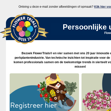
Ontving u deze e-mail zonder afbeeldingen of opmaak?
Klik hier vo
Persoonlijke 
Flowe
Bezoek FlowerTrials® en vier samen met ons 20 jaar innovatie en
perkplantenindustrie. Van technische inzichten tot inspiratie voor d
komen professionals samen om de toekomstige trends in sierteelt vorm
missen!