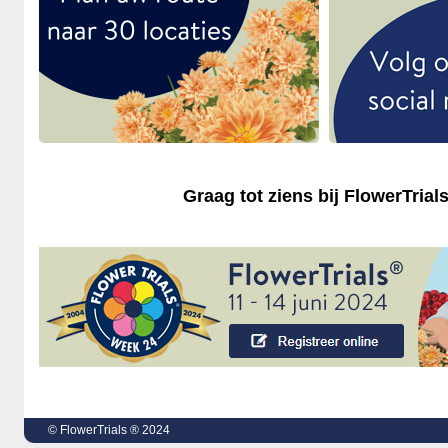
Graag tot ziens bij FlowerTrial
© FlowerTrials ® 2024