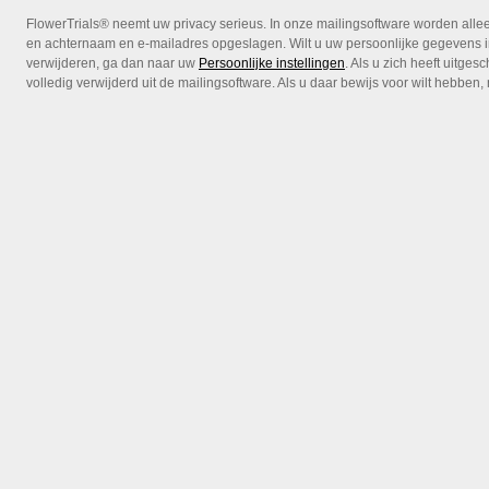
FlowerTrials® neemt uw privacy serieus. In onze mailingsoftware worden alleen
en achternaam en e-mailadres opgeslagen. Wilt u uw persoonlijke gegevens i
verwijderen, ga dan naar uw
Persoonlijke instellingen
. Als u zich heeft uitg
volledig verwijderd uit de mailingsoftware. Als u daar bewijs voor wilt hebben