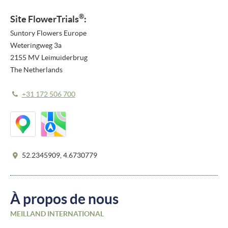
®
Site
FlowerTrials
:
Suntory Flowers Europe
Weteringweg 3a
2155 MV Leimuiderbrug
The Netherlands
+31 172 506 700
52.2345909, 4.6730779
À propos de nous
MEILLAND INTERNATIONAL