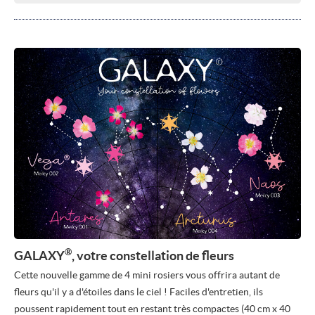
®
GALAXY
, votre constellation de fleurs
Cette nouvelle gamme de 4 mini rosiers vous offrira autant de
fleurs qu'il y a d'étoiles dans le ciel ! Faciles d'entretien, ils
poussent rapidement tout en restant très compactes (40 cm x 40