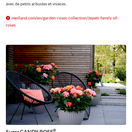
avec de petits arbustes et vivaces.
meilland.com/
en/
garden-roses-collection/
zepeti-family-of-
roses
®
Sugar CANDY ROSE