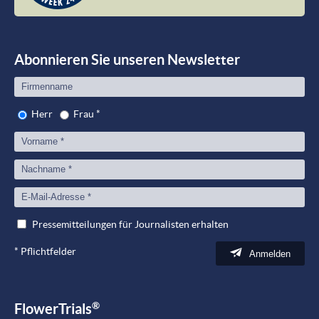
Plant
meet
Peop
Abonnieren Sie unseren Newsletter
Herr
Frau
*
Pressemitteilungen für Journalisten erhalten
*
Pflichtfelder
Anmelden
®
FlowerTrials