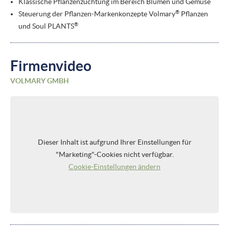
Klassische Pflanzenzüchtung im Bereich Blumen und Gemüse
®
Steuerung der Pflanzen-Markenkonzepte Volmary
Pflanzen
®
und Soul PLANTS
Firmenvideo
VOLMARY GMBH
Dieser Inhalt ist aufgrund Ihrer Einstellungen für
"Marketing"-Cookies nicht verfügbar.
Cookie-Einstellungen ändern