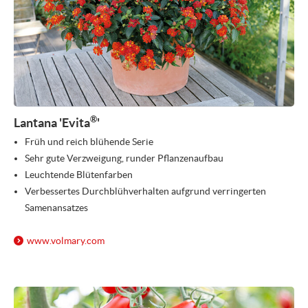
®
Lantana 'Evita
'
Früh und reich blühende Serie
Sehr gute Verzweigung, runder Pflanzenaufbau
Leuchtende Blütenfarben
Verbessertes Durchblühverhalten aufgrund verringerten
Samenansatzes
www.volmary.com