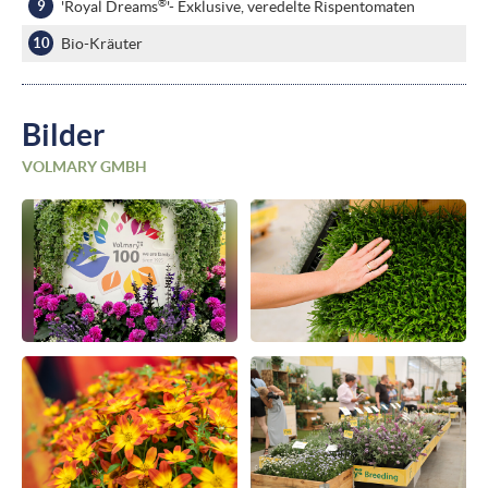
®
'Royal Dreams
'- Exklusive, veredelte Rispentomaten
Bio-Kräuter
Bilder
VOLMARY GMBH