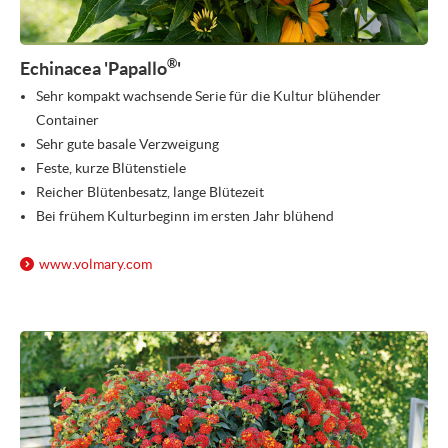
®
Echinacea 'Papallo
'
Sehr kompakt wachsende Serie für die Kultur blühender
Container
Sehr gute basale Verzweigung
Feste, kurze Blütenstiele
Reicher Blütenbesatz, lange Blütezeit
Bei frühem Kulturbeginn im ersten Jahr blühend
www.volmary.com