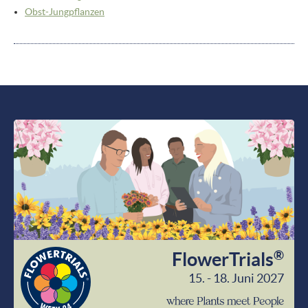
Obst-Jungpflanzen
®
FlowerTrials
15. - 18. Juni 2027
wher