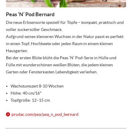
Peas ‘N’ Pod Bernard
Die neue Erbsensorte speziell für Töpfe – kompakt, praktisch und
voller zuckersüßer Geschmack.
Aufgrund seines kleineren Wuchses in der Natur passt es perfekt
in einen Topf, Hochbeete oder jeden Raum in einem kleinen
Hausgarten.
Bei der ersten Blüte blüht die Peas ‘N’ Pod-Serie in Hülle und
Fülle mit wunderschönen weißen Blüten, die jedem kleinen
Garten oder Fensterkasten Lebendigkeit verleihen.
Wachstumszeit 8-10 Wochen
Höhe: 40 cm/16"
Topfgröße: 12–15 cm
prudac.com/
pea/
pea_n_pod_bernard