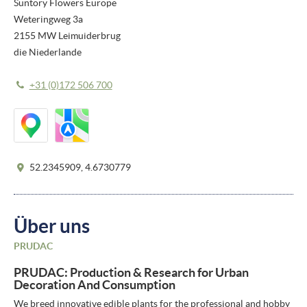
Suntory Flowers Europe
Weteringweg 3a
2155 MW Leimuiderbrug
die Niederlande
+31 (0)172 506 700
52.2345909, 4.6730779
Über uns
PRUDAC
PRUDAC: Production & Research for Urban
Decoration And Consumption
We breed innovative edible plants for the professional and hobby