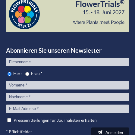
®
FlowerTrials
15. - 18. Juni 2027
wher
Plant
meet
Peop
Abonnieren Sie unseren Newsletter
Herr
Frau
*
Pressemitteilungen für Journalisten erhalten
*
Pflichtfelder
Anmelden