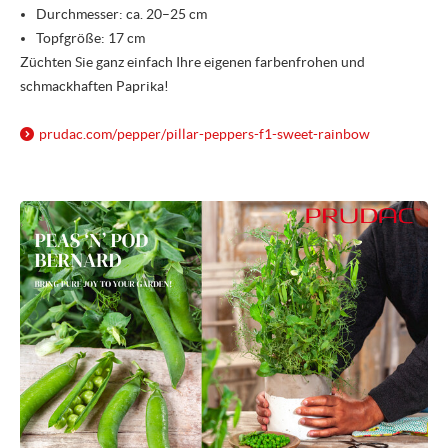
Durchmesser: ca. 20–25 cm
Topfgröße: 17 cm
Züchten Sie ganz einfach Ihre eigenen farbenfrohen und
schmackhaften Paprika!
prudac.com/
pepper/
pillar-peppers-f1-sweet-rainbow