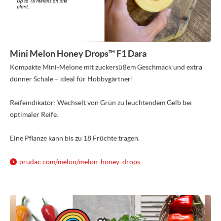
Mini Melon Honey Drops™ F1 Dara
Kompakte Mini-Melone mit zuckersüßem Geschmack und extra
dünner Schale – ideal für Hobbygärtner!
Reifeindikator: Wechselt von Grün zu leuchtendem Gelb bei
optimaler Reife.
Eine Pflanze kann bis zu 18 Früchte tragen.
prudac.com/
melon/
melon_honey_drops